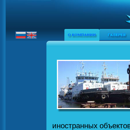
иностранных объекто