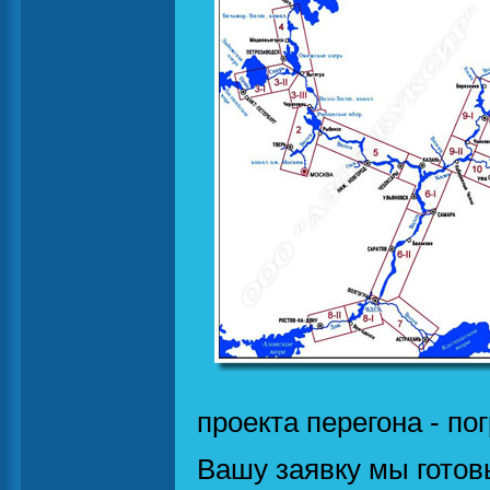
проекта перегона - пог
Вашу заявку мы готов