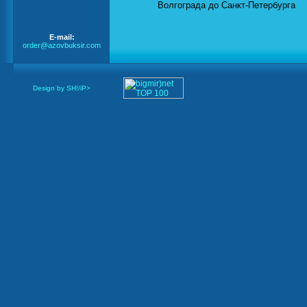
Волгограда до Санкт-Петербурга
E-mail:
order@azovbuksir.com
Design by SH!/iP>